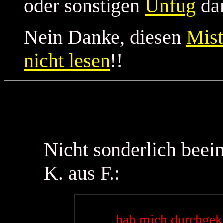
oder sonstigen
Unfug
dam
Nein Danke, diesen
Mist
nicht lesen
!!
Nicht sonderlich beein
K. aus F.:
hab mich durchgekli