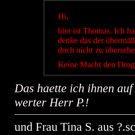
Hi,
hier ist Thomas. Ich h
denke das der übermä
doch nicht zu übersehen
Keine Macht den Droge
Das haette ich ihnen auf
werter Herr P.!
und Frau Tina S. aus ?.sc