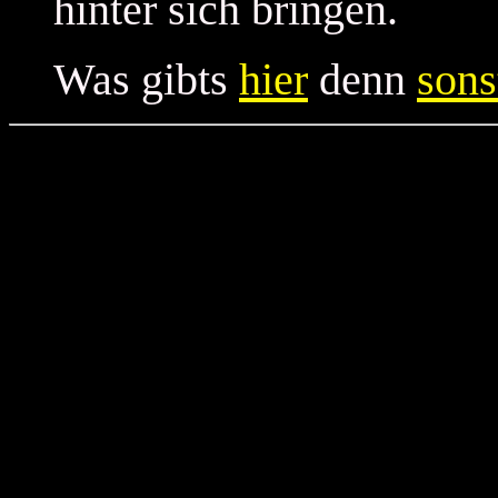
hinter sich bringen.
Was gibts
hier
denn
sons