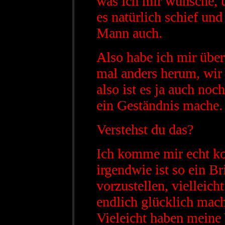
was ich mir wünsche, u
es natürlich schief und
Mann auch.
Also habe ich mir über
mal anders herum, wir 
also ist es ja auch noc
ein Geständnis mache.
Verstehst du das?
Ich komme mir echt ko
irgendwie ist so ein Br
vorzustellen, vielleich
endlich glücklich mach
Vieleicht haben meine 