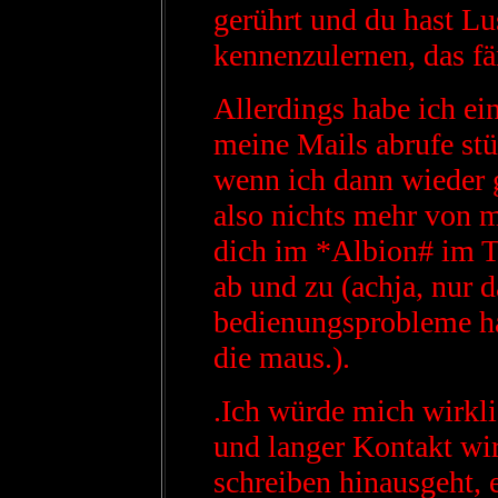
gerührt und du hast 
kennenzulernen, das fä
Allerdings habe ich ei
meine Mails abrufe stü
wenn ich dann wieder g
also nichts mehr von m
dich im *Albion# im T-
ab und zu (achja, nur 
bedienungsprobleme has
die maus.).
.Ich würde mich wirkli
und langer Kontakt wi
schreiben hinausgeht, e