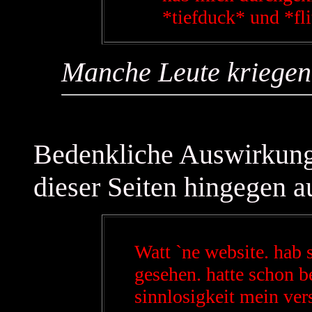
*tiefduck* und *fli
Manche Leute kriegen 
Bedenkliche Auswirkunge
dieser Seiten hingegen a
Watt `ne website. hab s
gesehen. hatte schon b
sinnlosigkeit mein ver