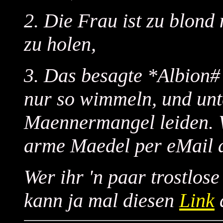
2. Die Frau ist zu blond
zu holen,
3. Das besagte *Albion
nur so wimmeln, und un
Maennermangel leiden. 
arme Maedel per eMail a
Wer ihr 'n paar trostlos
kann ja mal diesen
Link