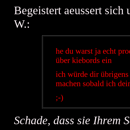
Begeistert aeussert sich
W.:
he du warst ja echt pro
über kiebords ein
ich würde dir übrigens
machen sobald ich dei
;-)
Schade, dass sie Ihrem S