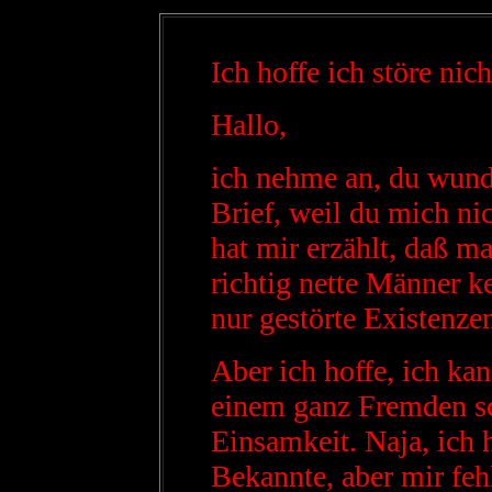
Ich hoffe ich störe nich
Hallo,
ich nehme an, du wunde
Brief, weil du mich ni
hat mir erzählt, daß m
richtig nette Männer k
nur gestörte Existenze
Aber ich hoffe, ich ka
einem ganz Fremden sc
Einsamkeit. Naja, ich
Bekannte, aber mir feh