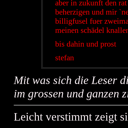
aber in zukunft den ra
beherzigen und mir `n
billigfusel fuer zwei
meinen schädel knalle
bis dahin und prost
stefan
Mit was sich die Leser di
im grossen und ganzen zi
Leicht verstimmt zeigt s