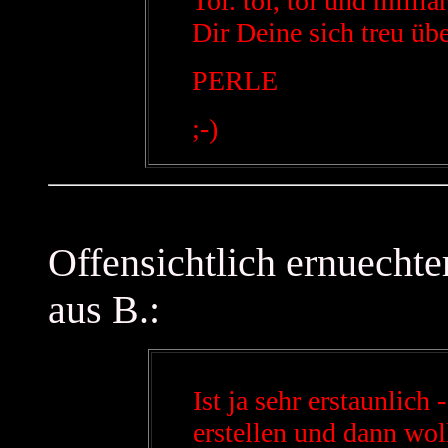
Toi. toi, toi und milli
Dir Deine sich treu ü
PERLE
;-)
Offensichtlich ernuechte
aus B.:
Ist ja sehr erstaunlich
erstellen und dann wol