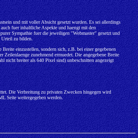
stsein und mit voller Absicht gesetzt wurden. Es sei allerdings
s auch fuer inhaltliche Aspekte und haengt mit den
purer Sympathie fuer die jeweiligen "Webmaster" gesetzt und
 Urteil zu bilden.
 Breite einzustellen, sondern sich, z.B. bei einer gegebenen
der Zeilenlaenge zunehmend ermuedet. Die angegebene Breite
hl nicht breiter als 640 Pixel sind) unbeschnitten angezeigt
attet. Die Verbreitung zu privaten Zwecken hingegen wird
TML Seite weitergegeben werden.