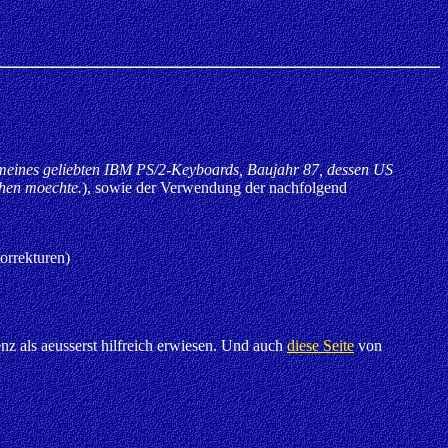
n
meines geliebten IBM PS/2-Keyboards, Baujahr 87, dessen US
ehen moechte.
), sowie der Verwendung der nachfolgend
orrekturen)
z als aeusserst hilfreich erwiesen. Und auch
diese Seite
von