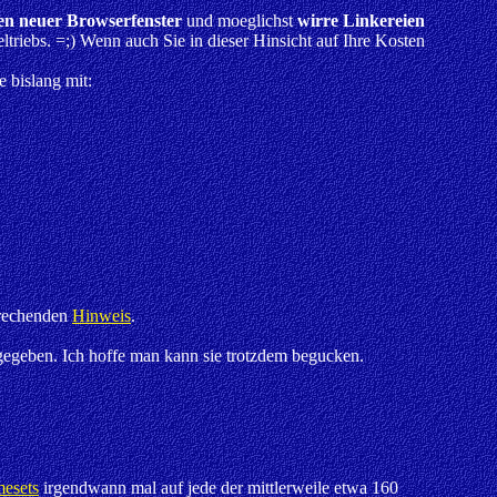
en neuer Browserfenster
und moeglichst
wirre Linkereien
eltriebs. =;) Wenn auch Sie in dieser Hinsicht auf Ihre Kosten
e bislang mit:
prechenden
Hinweis
.
ufgegeben. Ich hoffe man kann sie trotzdem begucken.
esets
irgendwann mal auf jede der mittlerweile etwa 160