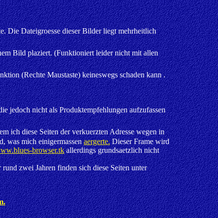
e. Die Dateigroesse dieser Bilder liegt mehrheitlich
Bild plaziert. (Funktioniert leider nicht mit allen
nktion (Rechte Maustaste) keineswegs schaden kann .
, die jedoch nicht als Produktempfehlungen aufzufassen
dem ich diese Seiten der verkuerzten Adresse wegen in
ird, was mich einigermassen
aergerte.
Dieser Frame wird
www.blues-browser.tk
allerdings grundsaetzlich nicht
 rund zwei Jahren finden sich diese Seiten unter
m.