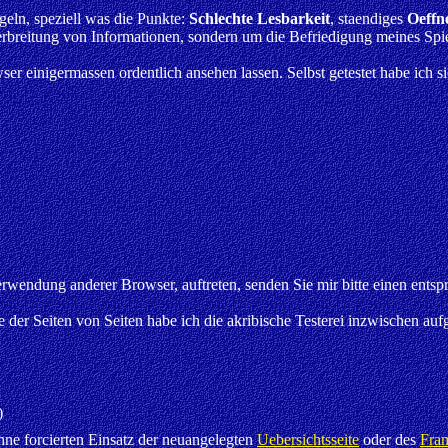
geln, speziell was die Punkte:
Schlechte Lesbarkeit
, staendiges
Oeffn
e Verbreitung von Informationen, sondern um die Befriedigung meines Spi
er einigermassen ordentlich ansehen lassen. Selbst getestet habe ich si
erwendung anderer Browser, auftreten, senden Sie mir bitte einen ents
e der Seiten von Seiten habe ich die akribische Testerei inzwischen a
)
hne forcierten Einsatz der neuangelegten
Uebersichtsseite
oder des
Fram