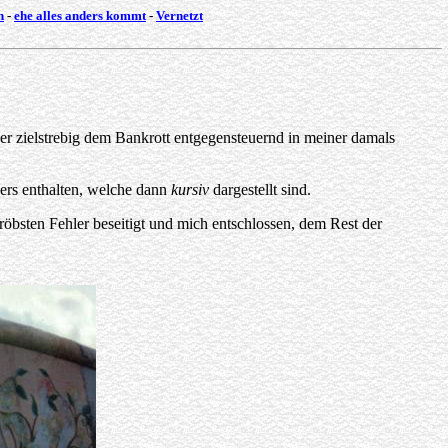
n
-
ehe alles anders kommt
-
Vernetzt
er zielstrebig dem Bankrott entgegensteuernd in meiner damals
ers enthalten, welche dann
kursiv
dargestellt sind.
röbsten Fehler beseitigt und mich entschlossen, dem Rest der