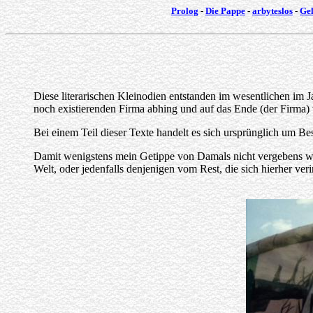
Prolog
-
Die Pappe
-
arbyteslos
-
Gel
Diese literarischen Kleinodien entstanden im wesentlichen im 
noch existierenden Firma abhing und auf das Ende (der Firma) 
Bei einem Teil dieser Texte handelt es sich ursprünglich um 
Damit wenigstens mein Getippe von Damals nicht vergebens war,
Welt, oder jedenfalls denjenigen vom Rest, die sich hierher veri